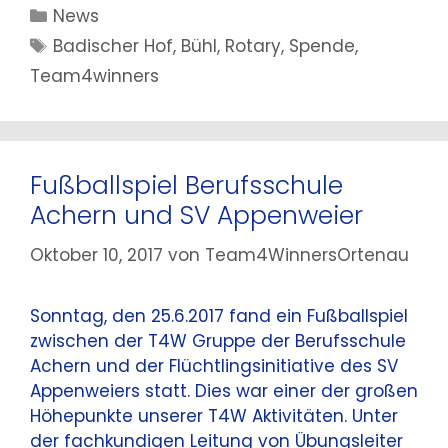
Kategorien
News
Schlagwörter
Badischer Hof
,
Bühl
,
Rotary
,
Spende
,
Team4winners
Fußballspiel Berufsschule
Achern und SV Appenweier
Oktober 10, 2017
von
Team4WinnersOrtenau
Sonntag, den 25.6.2017 fand ein Fußballspiel
zwischen der T4W Gruppe der Berufsschule
Achern und der Flüchtlingsinitiative des SV
Appenweiers statt. Dies war einer der großen
Höhepunkte unserer T4W Aktivitäten. Unter
der fachkundigen Leitung von Übungsleiter