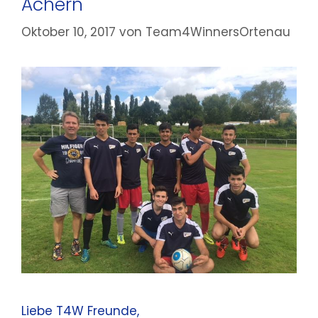
Achern
Oktober 10, 2017
von
Team4WinnersOrtenau
Liebe T4W Freunde,