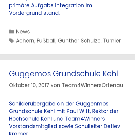
primäre Aufgabe Integration im
Vordergrund stand.
Kategorien
News
Schlagwörter
Achern
,
Fußball
,
Gunther Schulze
,
Turnier
Guggemos Grundschule Kehl
Oktober 10, 2017
von
Team4WinnersOrtenau
Schilderübergabe an der Guggenmos
Grundschule Kehl mit Paul Witt, Rektor der
Hochschule Kehl und Team4Winners
Vorstandsmitglied sowie Schulleiter Detlev
Kramer