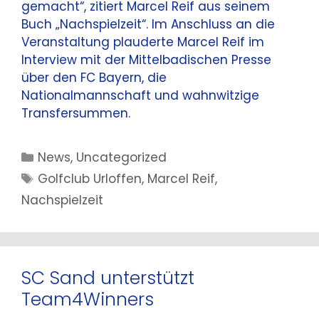
gemacht“, zitiert Marcel Reif aus seinem
Buch „Nachspielzeit“. Im Anschluss an die
Veranstaltung plauderte Marcel Reif im
Interview mit der Mittelbadischen Presse
über den FC Bayern, die
Nationalmannschaft und wahnwitzige
Transfersummen.
Kategorien
News
,
Uncategorized
Schlagwörter
Golfclub Urloffen
,
Marcel Reif
,
Nachspielzeit
SC Sand unterstützt
Team4Winners