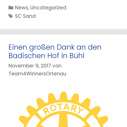
Kategorien
News
,
Uncategorized
Schlagwörter
SC Sand
Einen großen Dank an den
Badischen Hof in Bühl
November 9, 2017
von
Team4WinnersOrtenau