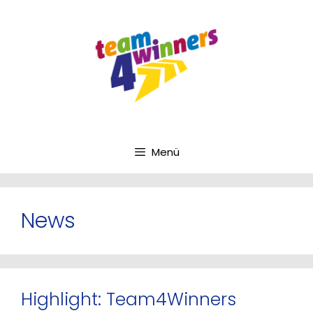
Zum
Inhalt
springen
Menü
News
Highlight: Team4Winners