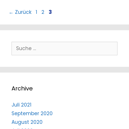
Seite
Seite
Seite
←
Zurück
1
2
3
Suche
nach:
Archive
Juli 2021
September 2020
August 2020