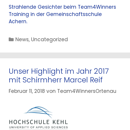
Strahlende Gesichter beim Team4Winners
Training in der Gemeinschaftsschule
Achern.
Kategorien
News
,
Uncategorized
Unser Highlight im Jahr 2017
mit Schirmherr Marcel Reif
Februar 11, 2018
von
Team4WinnersOrtenau