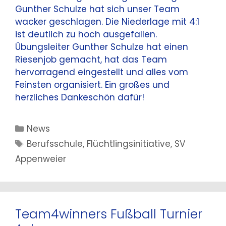
Gunther Schulze hat sich unser Team
wacker geschlagen. Die Niederlage mit 4:1
ist deutlich zu hoch ausgefallen.
Übungsleiter Gunther Schulze hat einen
Riesenjob gemacht, hat das Team
hervorragend eingestellt und alles vom
Feinsten organisiert. Ein großes und
herzliches Dankeschön dafür!
Kategorien
News
Schlagwörter
Berufsschule
,
Flüchtlingsinitiative
,
SV
Appenweier
Team4winners Fußball Turnier