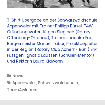
T-Shirt Übergabe an der Schwarzwaldschule
Appenweier mit Trainer Phillipp Bürkel, T4W
Gründungsvater Jürgen Siegloch (Rotary
Offenburg-Ortenau), Trainer Joachim End,
Bürgermeister Manuel Tabor, Projektbegleiter
in der Region (Rotary Club Achern- Bühl) Erik
Füssgen, Ignazio Laussen (Schüler-Mentor)
und Rektorin Laura Klawonn
Kategorien
News
Schlagwörter
Appenweier
,
Schwarzwaldschule
,
Team4winners